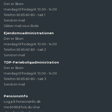
Der er åben
mandag til fredag kl. 10.00 - 14.00
Telefon 65 65 60 80 - tast 1
Send en mail
Sikker mail via e-Boks
Ejendomsadministrationen
Der er åben
mandag til fredag kl. 10.00 - 14.00
Telefon 65 65 60 80 - tast 2
Send en mail
TDP-Ferieboligadministration
Der er åben
mandag til fredag kl. 10.00 - 14.00
Telefon 65 65 60 80 - tast 3
Send en mail
PensionsInfo
Log på PensionsInfo.dk
med MitId hvis du vil se