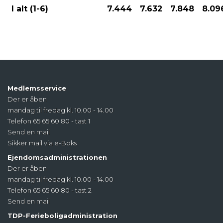
I alt (1-6)
7.444
7.632
7.848
8.09
Medlemsservice
Der er åben
mandag til fredag kl. 10.00 - 14.00
Telefon 65 65 60 80 - tast 1
Send en mail
Sikker mail via e-Boks
Ejendomsadministrationen
Der er åben
mandag til fredag kl. 10.00 - 14.00
Telefon 65 65 60 80 - tast 2
Send en mail
TDP-Ferieboligadministration