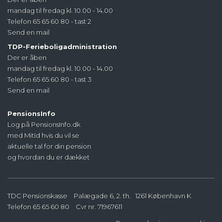
mandag til fredag kl. 10.00 - 14.00
Telefon 65 65 60 80 - tast 2
Send en mail
TDP-Ferieboligadministration
Der er åben
mandag til fredag kl. 10.00 - 14.00
Telefon 65 65 60 80 - tast 3
Send en mail
PensionsInfo
Log på PensionsInfo.dk
med MitId hvis du vil se
aktuelle tal for din pension
og hvordan du er dækket
TDC Pensionskasse
Palægade 6, 2. th.
1261
København K
Telefon
65 65 60 80
Cvr nr. 71967611