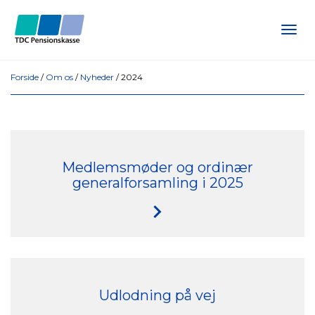
Tog
navi
Forside
/
Om os
/
Nyheder
/
2024
Medlemsmøder og ordinær
generalforsamling i 2025
Udlodning på vej