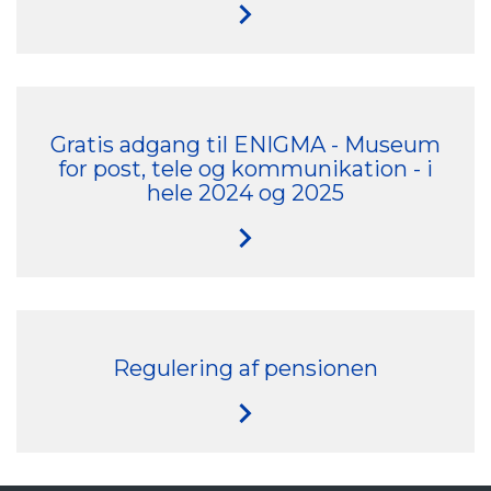
Gratis adgang til ENIGMA - Museum
for post, tele og kommunikation - i
hele 2024 og 2025
Regulering af pensionen