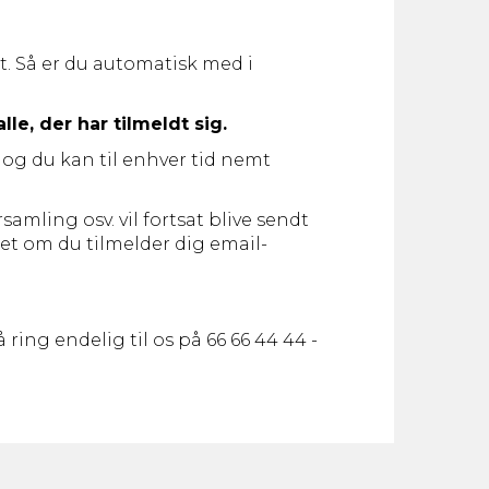
t. Så er du automatisk med i
.
le, der har tilmeldt sig.
g, og du kan til enhver tid nemt
amling osv. vil fortsat blive sendt
set om du tilmelder dig email-
ring endelig til os på 66 66 44 44 -