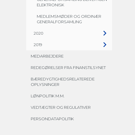
ELEKTRONISK
MEDLEMSMØDER OG ORDINÆR
GENERALFORSAMLING
2020
2019
MEDARBEJDERE
REDEGØRELSER FRA FINANSTILSYNET
BÆREDYGTIGHEDSRELATEREDE
OPLYSNINGER
LØNPOLITIK M.M.
VEDTÆGTER OG REGULATIVER
PERSONDATAPOLITIK