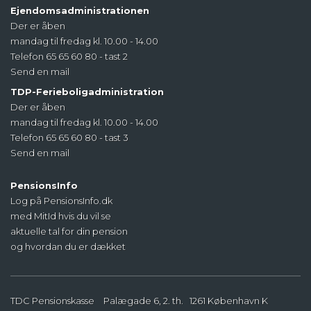
Ejendomsadministrationen
Der er åben
mandag til fredag kl. 10.00 - 14.00
Telefon 65 65 60 80 - tast 2
Send en mail
TDP-Ferieboligadministration
Der er åben
mandag til fredag kl. 10.00 - 14.00
Telefon 65 65 60 80 - tast 3
Send en mail
PensionsInfo
Log på PensionsInfo.dk
med MitId hvis du vil se
aktuelle tal for din pension
og hvordan du er dækket
TDC Pensionskasse
Palægade 6, 2. th.
1261
København K