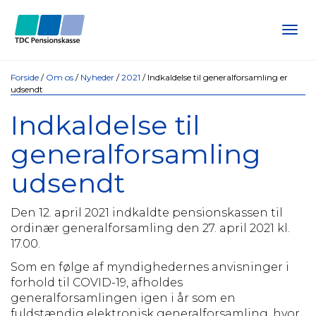
Tog
navi
Forside
/
Om os
/
Nyheder
/
2021
/
Indkaldelse til generalforsamling er
udsendt
Indkaldelse til
generalforsamling
udsendt
Den 12. april 2021 indkaldte pensionskassen til
ordinær generalforsamling den 27. april 2021 kl.
17.00.
Som en følge af myndighedernes anvisninger i
forhold til COVID-19, afholdes
generalforsamlingen igen i år som en
fuldstændig elektronisk generalforsamling, hvor