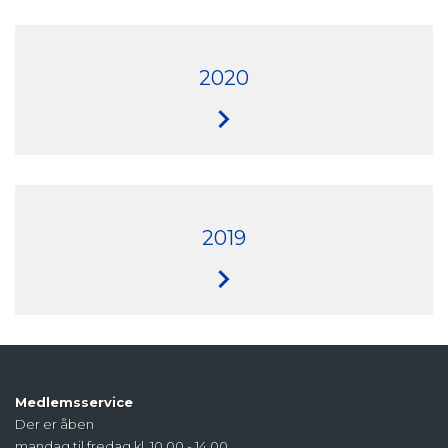
2020
2019
Medlemsservice
Der er åben
mandag til fredag kl. 10.00 - 14.00