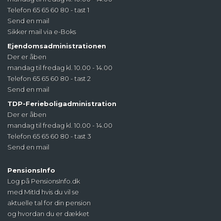
Telefon 65 65 60 80 - tast 1
Send en mail
Sikker mail via e-Boks
Ejendomsadministrationen
Der er åben
mandag til fredag kl. 10.00 - 14.00
Telefon 65 65 60 80 - tast 2
Send en mail
TDP-Ferieboligadministration
Der er åben
mandag til fredag kl. 10.00 - 14.00
Telefon 65 65 60 80 - tast 3
Send en mail
PensionsInfo
Log på PensionsInfo.dk
med MitId hvis du vil se
aktuelle tal for din pension
og hvordan du er dækket